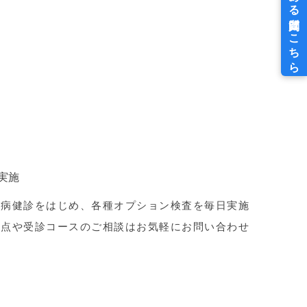
実施
慣病健診をはじめ、各種オプション検査を毎日実施
明点や受診コースのご相談はお気軽にお問い合わせ