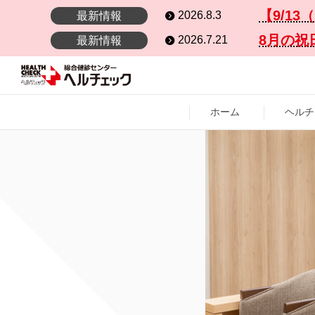
【9/1
2026.8.3
最新情報
8月の祝
2026.7.21
最新情報
ホーム
ヘルチ