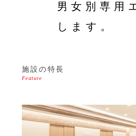
男女別専用
します。
施設の特長
Feature