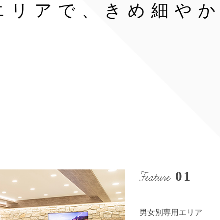
エリアで、きめ細や
Feature
01
男女別専用エリア