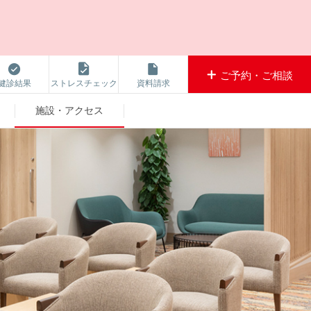
ご予約・ご相談
健診結果
ストレスチェック
資料請求
施設・アクセス