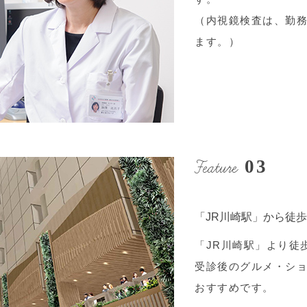
（内視鏡検査は、勤
ます。）
Feature
03
「JR川崎駅」から徒
「JR川崎駅」より徒
受診後のグルメ・シ
おすすめです。