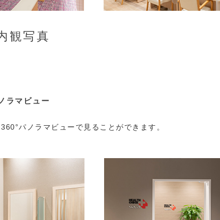
内観写真
y
パノラマビュー
360°パノラマビューで見ることができます。