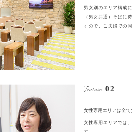
男女別のエリア構成
（男女共通）そばに
すので、ご夫婦での
Feature
02
女性専用エリアは全て
女性専用エリアでは
す。