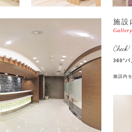
施設
Galler
Check!
360°
施設内を