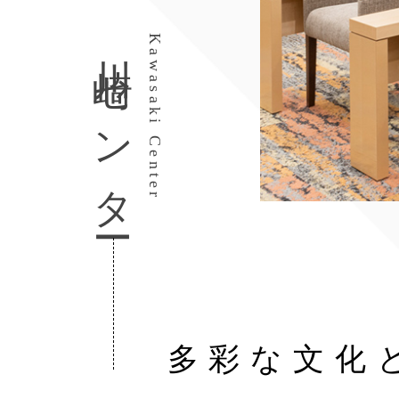
川崎センター
Kawasaki Center
多彩な文化