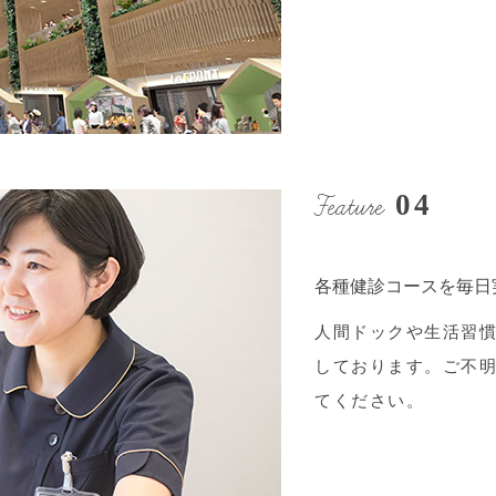
Feature
04
各種健診コースを毎日
人間ドックや生活習
しております。ご不
てください。