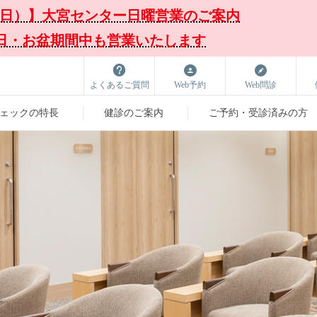
3（日）】大宮センター日曜営業のご案内
日・お盆期間中も営業いたします
よくあるご質問
Web予約
Web問診
ェックの特長
健診のご案内
ご予約・受診済みの方